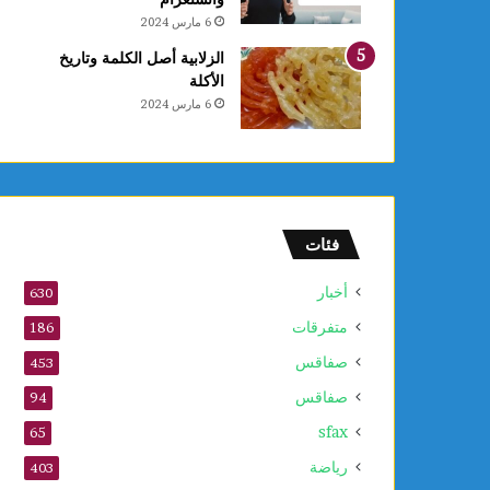
6 مارس 2024
الزلابية أصل الكلمة وتاريخ
الأكلة
6 مارس 2024
فئات
أخبار
630
متفرقات
186
صفاقس
453
صفاقس
94
sfax
65
رياضة
403