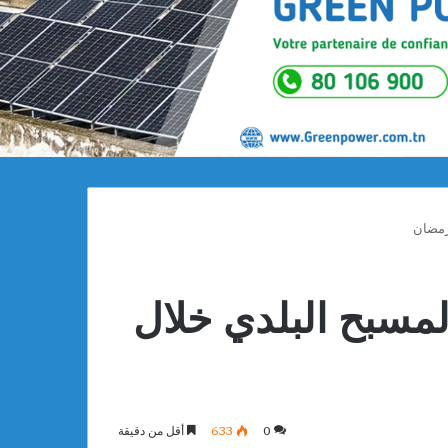
رمضان
سبح البلدي خلال
0
633
أقل من دقيقة