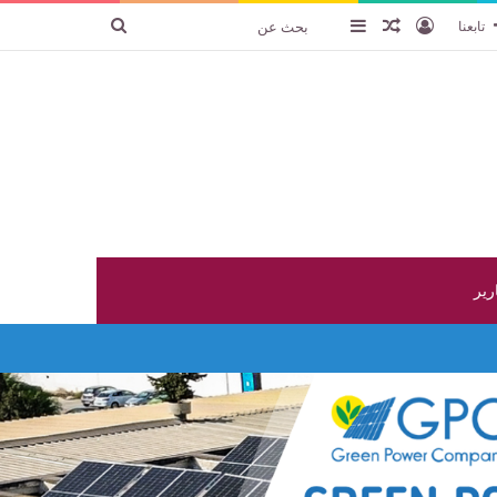
تسجيل الدخول
عنصر عشوائي
إضافة عمود جانبي
بحث
تابعنا
عن
ارير