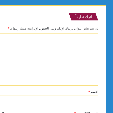
اترك تعليقاً
لن يتم نشر عنوان بريدك الإلكتروني.
الحقول الإلزامية مشار إليها بـ
*
ا
ل
ت
ع
ل
ي
ق
*
الاسم
*