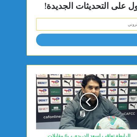
ول على التحديثات الجديدة!
الرابطة تعاقب لسعد الدريدي ب6 مقابلات