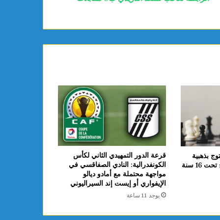
قرعة الدور التمهيدي الثاني لكأس
وج بذهبية
الكونفدرالية: النادي الصفاقسي في
 16 سنة
مواجهة محتملة مع أمادو ديالو
الإيفواري أو إيست إند السيراليوني
يوجد 11 ساعة