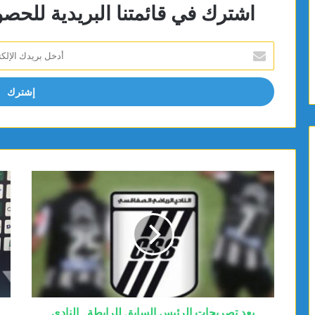
اشترك في قائمتنا البريدية للحص
أدخل
بريدك
الإلكتروني
بعد تصريحات الرئيس السابق للرابطة.. النادي