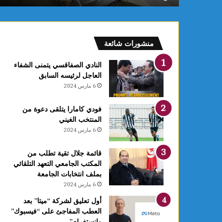
منشورات شائعة
النادي الصفاقسي يتمنى الشفاء
العاجل لرئيسه السابق
6 مارس 2024
فودي كامارا يتلقى دعوة من
المنتخب الغيني
6 مارس 2024
قائمة جلال تقية تطلب من
المكتب الجامعي التعهد التلقائي
بملف انتخابات الجامعة
6 مارس 2024
أول تعليق لشركة “ميتا” بعد
العطب المفاجئ على “فيسبوك”
وانستغرام”