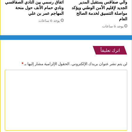
والي صفاقس يستقبل المدير
اتفاق رسمي بين النادي الصفاقسي
الجديد لإقليم الأمن الوطني ويؤكد
ونادي حمام الأنف حول منحة
مواصلة التنسيق لخدمة الصالح
المهاجم عمر بن علي
العام
يوجد 6 ساعات
يوجد 6 ساعات
اترك تعليقاً
لن يتم نشر عنوان بريدك الإلكتروني.
الحقول الإلزامية مشار إليها بـ
*
ا
ل
ت
ع
ل
ي
ق