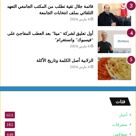
قائمة جلال تقية تطلب من المكتب الجامعي التعهد
التلقائي بملف انتخابات الجامعة
6 مارس 2024
أول تعليق لشركة “ميتا” بعد العطب المفاجئ على
“فيسبوك” وانستغرام”
6 مارس 2024
الزلابية أصل الكلمة وتاريخ الأكلة
6 مارس 2024
فئات
أخبار
622
متفرقات
182
صفاقس
448