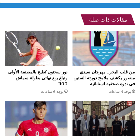
مقالات ذات صلة
من قلب البحر.. مهرجان سيدي
نور سحنون تُطيح بالمصنفة الأولى
منصور يكشف ملامح دورته الستين
وتبلغ ربع نهائي بطولة سماش
في ندوة صحفية استثنائية
J100
يوجد 4 ساعات
يوجد 6 ساعات