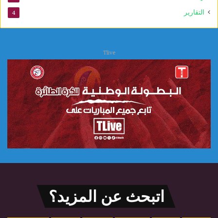
التقارير
4
Tlive
اتبحث عن المزيد؟