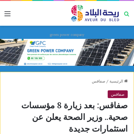
بحث عن
قائ
green power company
الرئيسية
/
صفاقس
صفاقس
صفاقس: بعد زيارة 8 مؤسسات
صحية.. وزير الصحة يعلن عن
استثمارات جديدة