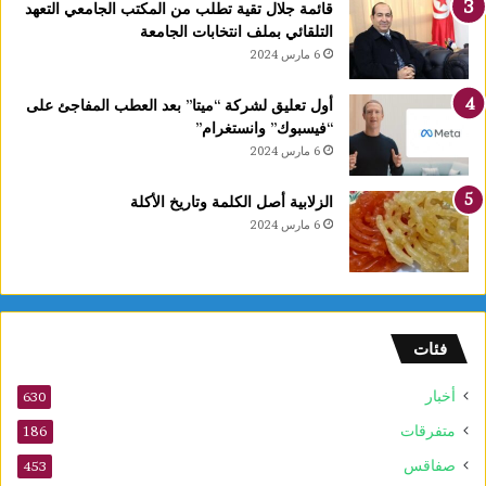
قائمة جلال تقية تطلب من المكتب الجامعي التعهد
التلقائي بملف انتخابات الجامعة
6 مارس 2024
أول تعليق لشركة “ميتا” بعد العطب المفاجئ على
“فيسبوك” وانستغرام”
6 مارس 2024
الزلابية أصل الكلمة وتاريخ الأكلة
6 مارس 2024
فئات
أخبار
630
متفرقات
186
صفاقس
453