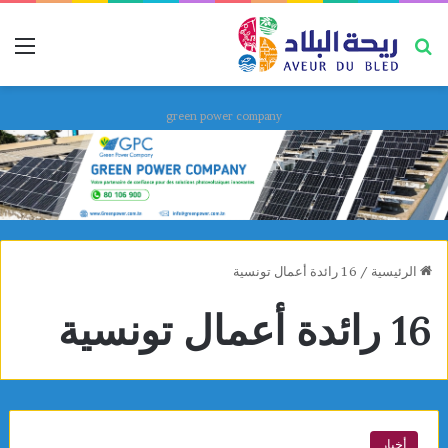
بحث عن
قائ
green power company
الرئيسية
/
16 رائدة أعمال تونسية
16 رائدة أعمال تونسية
أخبار