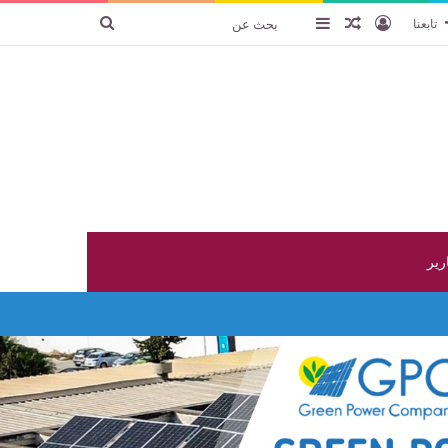
تسجيل الدخول
عنصر عشوائي
إضافة عمود جانبي
بحث
تابعنا
عن
ارير