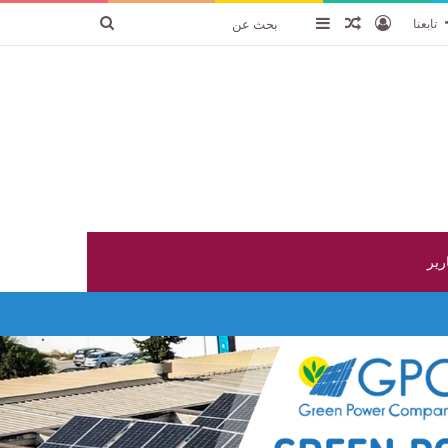
تسجيل الدخول
عنصر عشوائي
إضافة عمود جانبي
بحث
تابعنا
عن
ارير