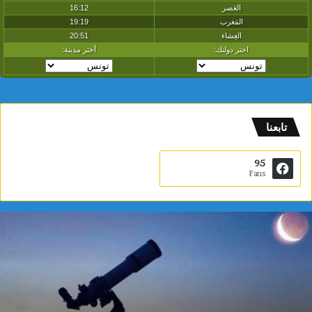
تابعنا
95
Fans
م
د
ي
ن
ة
ا
ل