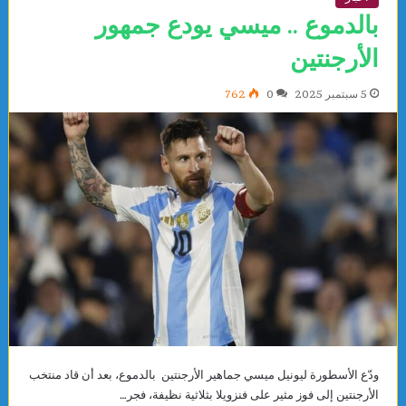
بالدموع .. ميسي يودع جمهور
الأرجنتين
5 سبتمبر 2025
0
762
ودّع الأسطورة ليونيل ميسي جماهير الأرجنتين بالدموع، بعد أن قاد منتخب
الأرجنتين إلى فوز مثير على فنزويلا بثلاثية نظيفة، فجر…