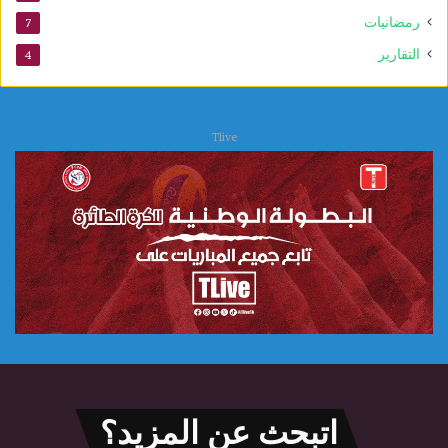
رمضانيات
7
التقارير
4
Tlive
اتبحث عن المزيد؟