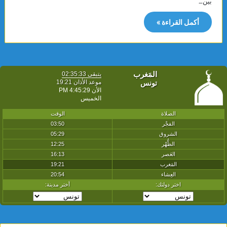
بين…
أكمل القراءة »