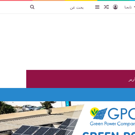
تسجيل الدخول
عنصر عشوائي
إضافة عمود جانبي
بحث
تابعنا
عن
ارير