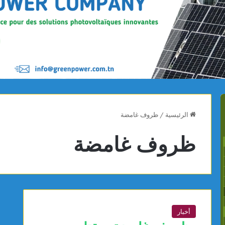
الرئيسية
/
ظروف غامضة
ظروف غامضة
أخبار