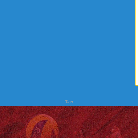
Tlive