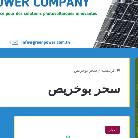
الرئيسية
/
سحر بوخريص
سحر بوخريص
أخبار