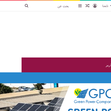
تسجيل الدخول
عنصر عشوائي
إضافة عمود جانبي
بحث
تابعنا
عن
ارير