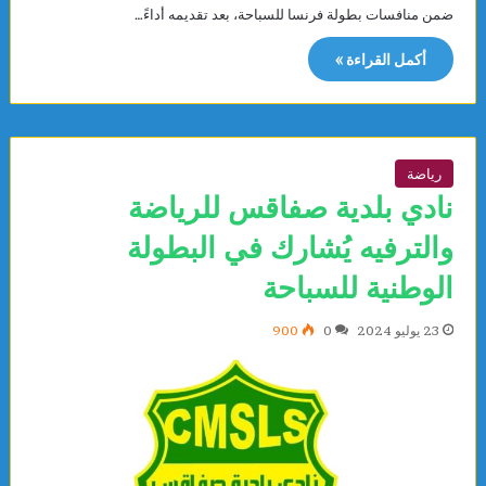
ضمن منافسات بطولة فرنسا للسباحة، بعد تقديمه أداءً…
أكمل القراءة »
رياضة
نادي بلدية صفاقس للرياضة
والترفيه يُشارك في البطولة
الوطنية للسباحة
23 يوليو 2024
0
900