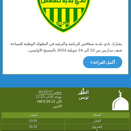
يشارك نادي بلدية صفاقس للرياضة والترفيه في البطولة الوطنية للسباحة
صنف مدارس من 22 الى 24 جويلية 2024 بالمسبح الاولمبي…
أكمل القراءة »