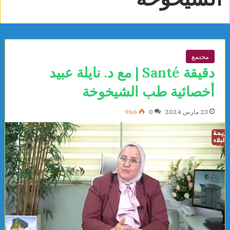
مجتمع
دقيقة Santé | مع د. نايلة عبيد
أخصائية طب الشيخوخة
23 مارس 2024
0
966