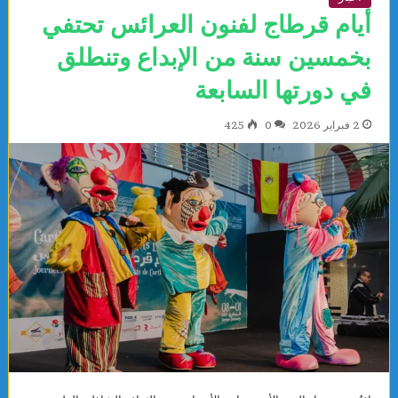
أيام قرطاج لفنون العرائس تحتفي
بخمسين سنة من الإبداع وتنطلق
في دورتها السابعة
2 فبراير 2026
0
425