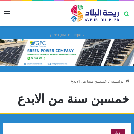
بحث عن
قائ
green power company
الرئيسية
/
خمسين سنة من الابدع
خمسين سنة من الابدع
أخبار