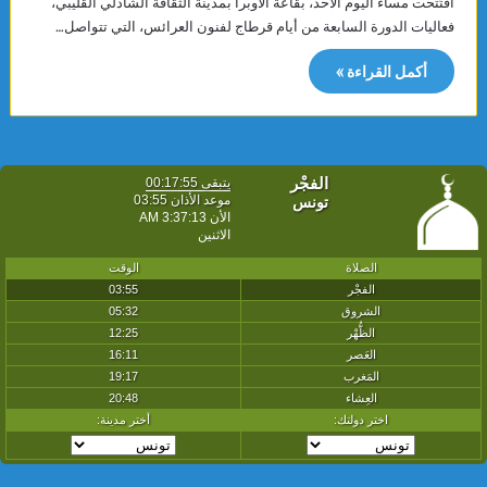
افتُتحت مساء اليوم الأحد، بقاعة الأوبرا بمدينة الثقافة الشاذلي القليبي،
فعاليات الدورة السابعة من أيام قرطاج لفنون العرائس، التي تتواصل…
أكمل القراءة »