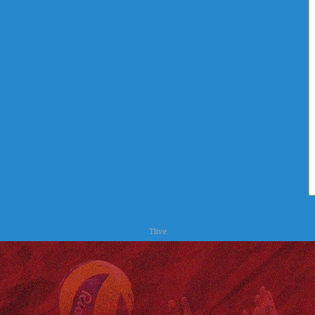
Tlive