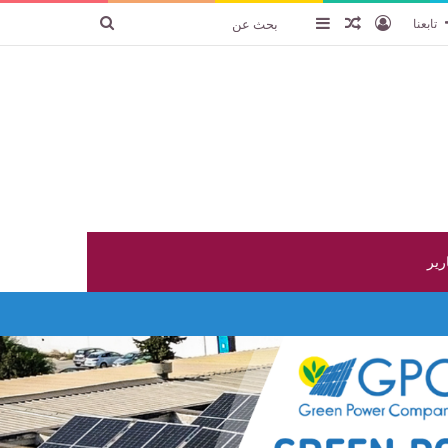
تسجيل الدخول
عنصر عشوائي
إضافة عمود جانبي
بحث
تابعنا
عن
ارير