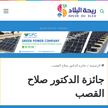
بحث عن
قائ
green power company
الرئيسية
/
جائزة الدكتور صلاح القصب
جائزة الدكتور صلاح
القصب