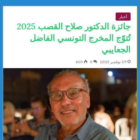
أخبار
جائزة الدكتور صلاح القصب 2025
تُتوّج المخرج التونسي الفاضل
الجعايبي
29 نوفمبر 2025
0
460