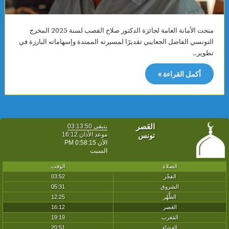
منحت الأمانة العامة لجائزة الدكتور صلاح القصب لسنة 2025 المخرج
التونسي الفاضل الجعايبي تقديرًا لمسيرته الممتدة وإسهاماته البارزة في
تطوير…
أكمل القراءة »