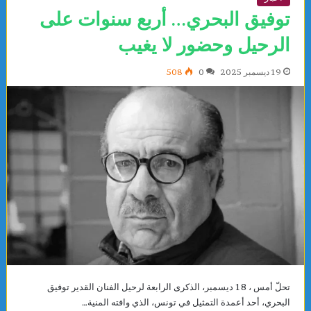
توفيق البحري… أربع سنوات على
الرحيل وحضور لا يغيب
19 ديسمبر 2025
0
508
تحلّ أمس ، 18 ديسمبر، الذكرى الرابعة لرحيل الفنان القدير توفيق
البحري، أحد أعمدة التمثيل في تونس، الذي وافته المنية…