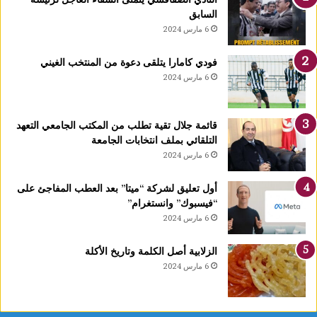
يً
السابق
ا
6 مارس 2024
1
4
فودي كامارا يتلقى دعوة من المنتخب الغيني
أ
6 مارس 2024
و
ت
غ
قائمة جلال تقية تطلب من المكتب الجامعي التعهد
ر
التلقائي بملف انتخابات الجامعة
ة
6 مارس 2024
ش
ه
ر
أول تعليق لشركة “ميتا” بعد العطب المفاجئ على
ر
“فيسبوك” وانستغرام”
ب
6 مارس 2024
ي
ع
الزلابية أصل الكلمة وتاريخ الأكلة
ا
6 مارس 2024
ل
أ
و