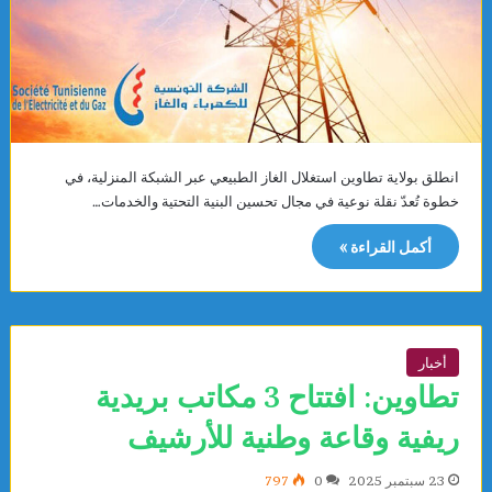
انطلق بولاية تطاوين استغلال الغاز الطبيعي عبر الشبكة المنزلية، في
خطوة تُعدّ نقلة نوعية في مجال تحسين البنية التحتية والخدمات…
أكمل القراءة »
أخبار
تطاوين: افتتاح 3 مكاتب بريدية
ريفية وقاعة وطنية للأرشيف
23 سبتمبر 2025
0
797