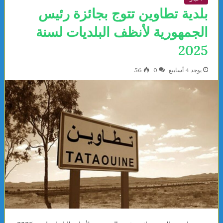
بلدية تطاوين تتوج بجائزة رئيس
الجمهورية لأنظف البلديات لسنة
2025
يوجد 4 أسابيع
0
56