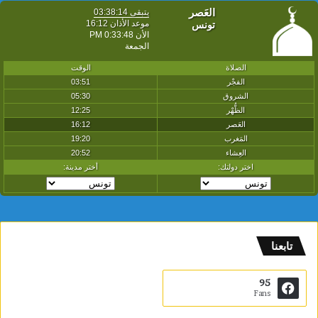
تابعنا
95
Fans