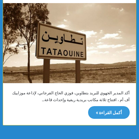
أكد المدير الجهوي للبريد بتطاوين، فوزي الحاج الفرجاني، لإذاعة موزاييك
أف أم ، افتتاح ثلاثة مكاتب بريدية ريفية وإحداث قاعة…
أكمل القراءة »