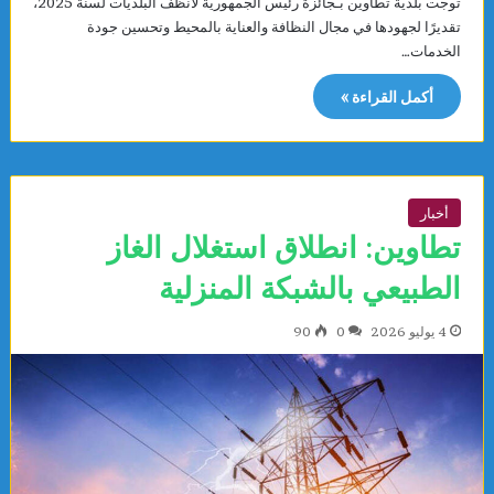
توجت بلدية تطاوين بـجائزة رئيس الجمهورية لأنظف البلديات لسنة 2025،
تقديرًا لجهودها في مجال النظافة والعناية بالمحيط وتحسين جودة
الخدمات…
أكمل القراءة »
أخبار
تطاوين: انطلاق استغلال الغاز
الطبيعي بالشبكة المنزلية
4 يوليو 2026
0
90