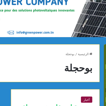
الرئيسية
/
بوحجلة
بوحجلة
أخبار