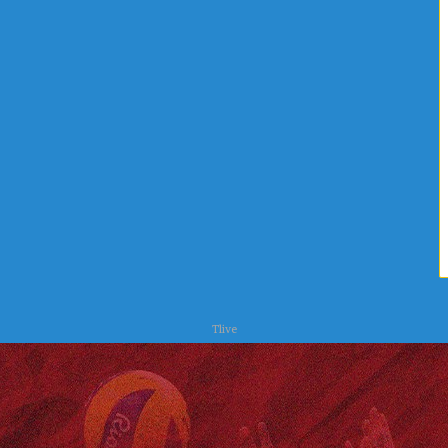
ا
ح
ت
ر
س
Tlive