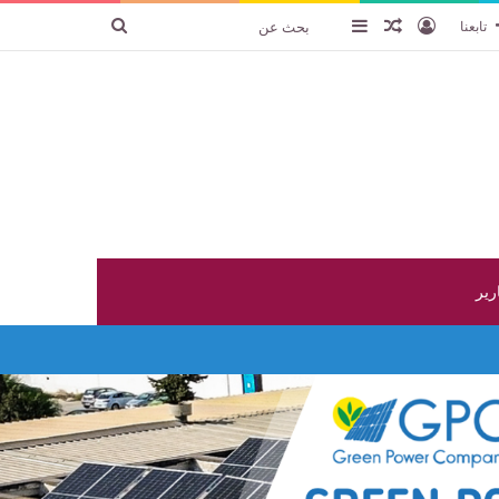
تسجيل الدخول
عنصر عشوائي
إضافة عمود جانبي
بحث
تابعنا
عن
ارير