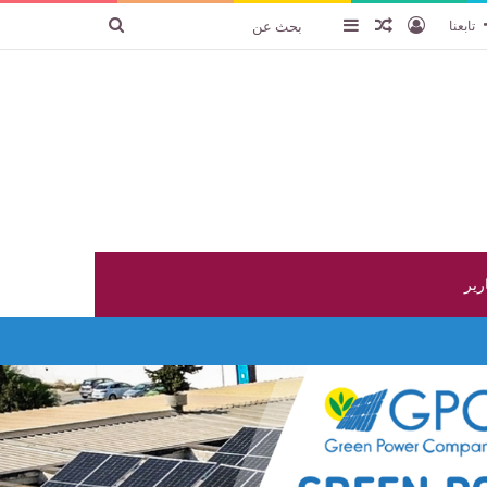
تسجيل الدخول
عنصر عشوائي
إضافة عمود جانبي
بحث
تابعنا
عن
ارير