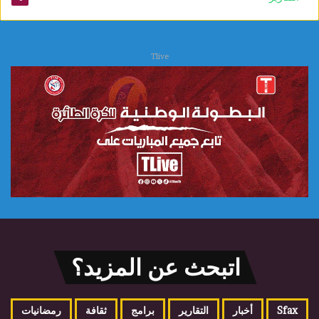
Tlive
اتبحث عن المزيد؟
Sfax
أخبار
التقارير
برامج
ثقافة
رمضانيات