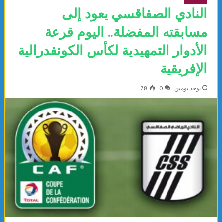
النادي الصفاقسي يعود إلى
مسابقته المفضلة.. اليوم قرعة
الأدوار التمهيدية لكأس الكونفدرالية
الإفريقية
يوجد يومين
0
78