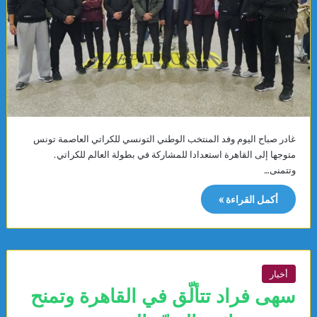
غادر صباح اليوم وفد المنتخب الوطني التونسي للكراتي العاصمة تونس
متوجها إلى القاهرة استعدادا للمشاركة في بطولة العالم للكراتي.
وتتمنى…
أكمل القراءة »
أخبار
سهى فراد تتألّق في القاهرة وتمنح