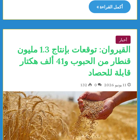
أكمل القراءة »
أخبار
القيروان: توقعات بإنتاج 1.3 مليون
قنطار من الحبوب و41 ألف هكتار
قابلة للحصاد
11 يونيو 2026
0
132