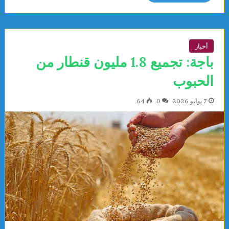
أخبار
باجة: تجميع 1.8 مليون قنطار من
الحبوب
7 يوليو 2026
0
64