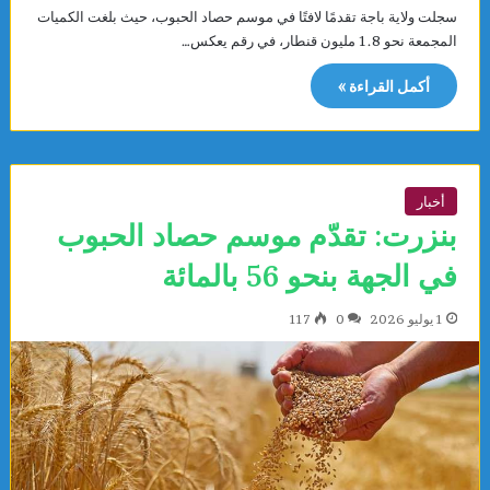
سجلت ولاية باجة تقدمًا لافتًا في موسم حصاد الحبوب، حيث بلغت الكميات
المجمعة نحو 1.8 مليون قنطار، في رقم يعكس…
أكمل القراءة »
أخبار
بنزرت: تقدّم موسم حصاد الحبوب
في الجهة بنحو 56 بالمائة
1 يوليو 2026
0
117