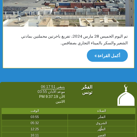
تم اليوم الخميس 28 مارس 2024، تفريغ باخرتين محملتين بمادتي
الشعير والسكر بالميناء التجاري بصفاقس.
أكمل القراءة »