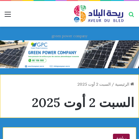
بحث عن
قائ
green power company
الرئيسية
/
السبت 2 أوت 2025
السبت 2 أوت 2025
رياضة