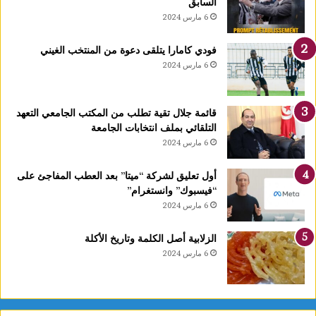
السابق
ا
6 مارس 2024
1
4
فودي كامارا يتلقى دعوة من المنتخب الغيني
أ
6 مارس 2024
و
ت
غ
قائمة جلال تقية تطلب من المكتب الجامعي التعهد
ر
التلقائي بملف انتخابات الجامعة
ة
6 مارس 2024
ش
ه
ر
أول تعليق لشركة “ميتا” بعد العطب المفاجئ على
ر
“فيسبوك” وانستغرام”
ب
6 مارس 2024
ي
ع
الزلابية أصل الكلمة وتاريخ الأكلة
ا
6 مارس 2024
ل
أ
و
ل