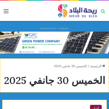
بحث عن
قائ
green power company
الرئيسية
/
الخميس 30 جانفي 2025
الخميس 30 جانفي 2025
أخبار