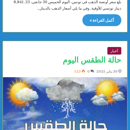
بلغ سعر أونصة الذهب في تونس، اليوم الخميس 30 جانفي، 8,841.23
دينار تونسي للأوقية. وفي ما يلي أسعار الذهب بالدينار…
أكمل القراءة »
أخبار
حالة الطقس اليوم
30 يناير 2025
0
523