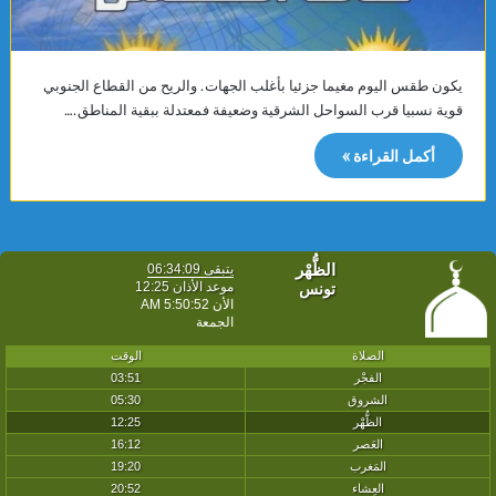
يكون طقس اليوم مغيما جزئيا بأغلب الجهات. والريح من القطاع الجنوبي
قوية نسبيا قرب السواحل الشرقية وضعيفة فمعتدلة ببقية المناطق.…
أكمل القراءة »