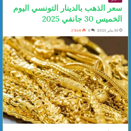
سعر الذهب بالدينار التونسي اليوم
الخميس 30 جانفي 2025
30 يناير 2025
0
3٬868