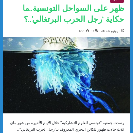
ظهر على السواحل التونسية..ما
حكاية ‘رجل الحرب البرتغالي’..؟
1 يونيو 2026
0
133
رصدت جمعية “تونسي للعلوم التشاركية” خلال الأيام الأخيرة من شهر ماي
ثلاث حالات ظهور للكائن البحري المعروف بـ”رجل الحرب البرتغالي”…