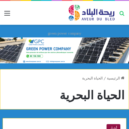
بحث عن
قائ
green power company
الرئيسية
/
الحياة البحرية
الحياة البحرية
أخبار