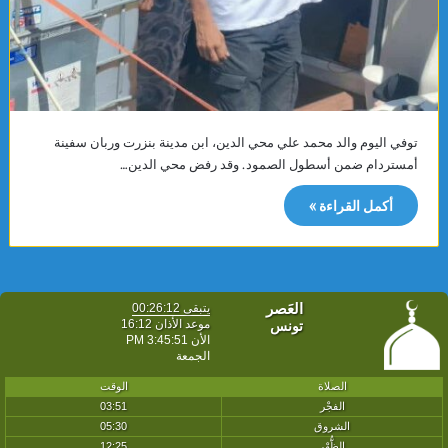
توفي اليوم والد محمد علي محي الدين، ابن مدينة بنزرت وربان سفينة
أمستردام ضمن أسطول الصمود. وقد رفض محي الدين…
أكمل القراءة »