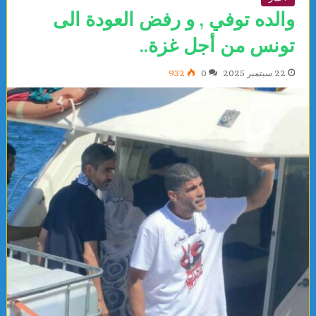
والده توفي , و رفض العودة الى
تونس من أجل غزة..
22 سبتمبر 2025
0
932