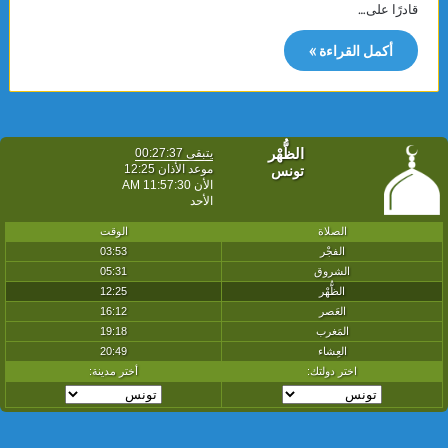
قادرًا على…
أكمل القراءة »