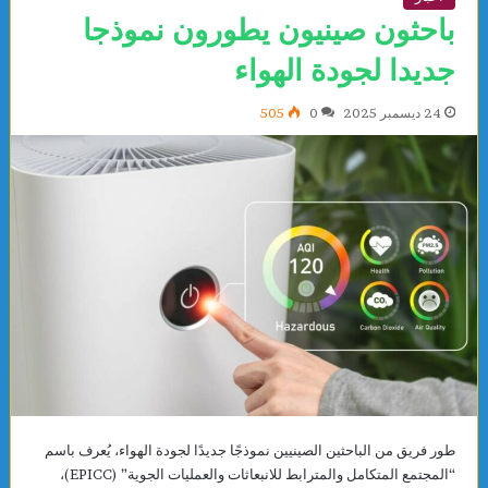
باحثون صينيون يطورون نموذجا
جديدا لجودة الهواء
24 ديسمبر 2025
0
505
طور فريق من الباحثين الصينيين نموذجًا جديدًا لجودة الهواء، يُعرف باسم
“المجتمع المتكامل والمترابط للانبعاثات والعمليات الجوية” (EPICC)،