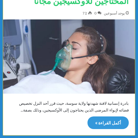
المحتاجين للأوكسيجين مجانًا
يوجد أسبوعين
0
72
بادرة إنسانية لافتة شهدتها ولاية سوسة، حيث قرر أحد النزل تخصيص
فضائه لإيواء المرضى الذين يحتاجون إلى الأوكسيجين، وذلك بصفة…
أكمل القراءة »