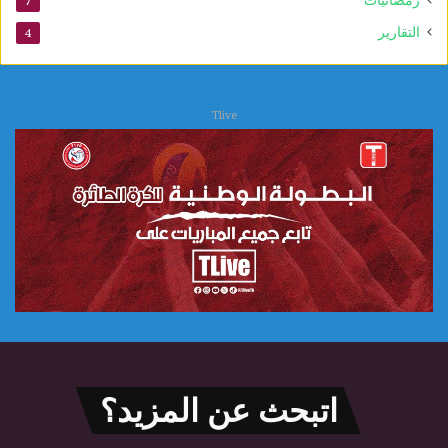
7
التقارير
4
Tlive
اتبحث عن المزيد؟