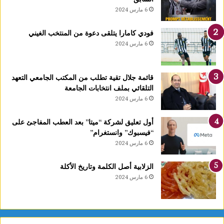
و
6 مارس 2024
ج
ب
فودي كامارا يتلقى دعوة من المنتخب الغيني
ذ
6 مارس 2024
ه
ب
ي
قائمة جلال تقية تطلب من المكتب الجامعي التعهد
ة
التلقائي بملف انتخابات الجامعة
ا
6 مارس 2024
ل
ب
ط
أول تعليق لشركة “ميتا” بعد العطب المفاجئ على
و
“فيسبوك” وانستغرام”
ل
6 مارس 2024
ة
ا
الزلابية أصل الكلمة وتاريخ الأكلة
ل
6 مارس 2024
ع
ر
ب
ي