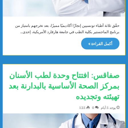
حقّق ثلاثة أطباء تونسيين إنجازًا أكاديميًا مميزًا، بعد تخرجهم بامتياز من
برنامج الماجستير بكلية الطب في جامعة هارفارد الأمريكية، إحدى…
أكمل القراءة »
صفاقس: افتتاح وحدة لطب الأسنان
بمركز الصحة الأساسية بالبدارنة بعد
تهيئته وتجديده
يوجد 5 أيام
0
125