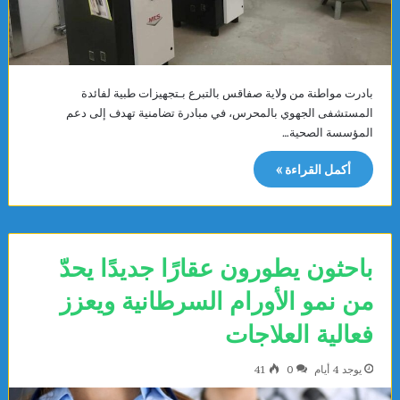
بادرت مواطنة من ولاية صفاقس بالتبرع بـتجهيزات طبية لفائدة
المستشفى الجهوي بالمحرس، في مبادرة تضامنية تهدف إلى دعم
المؤسسة الصحية…
أكمل القراءة »
باحثون يطورون عقارًا جديدًا يحدّ
من نمو الأورام السرطانية ويعزز
فعالية العلاجات
يوجد 4 أيام
0
41