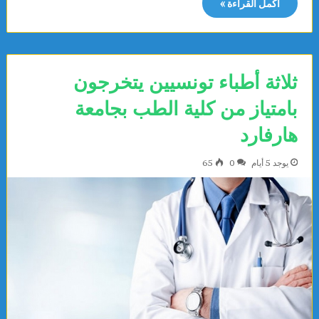
أكمل القراءة »
ثلاثة أطباء تونسيين يتخرجون
بامتياز من كلية الطب بجامعة
هارفارد
يوجد 5 أيام
0
65