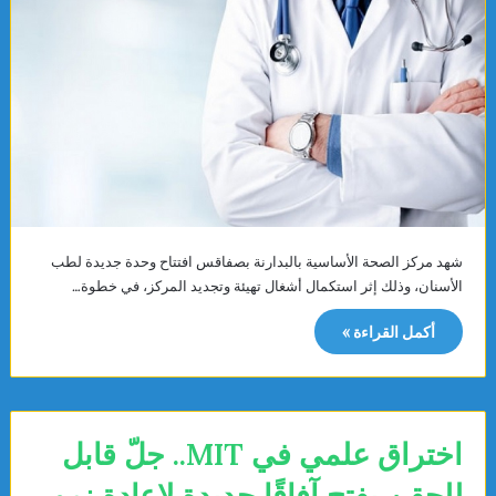
شهد مركز الصحة الأساسية بالبدارنة بصفاقس افتتاح وحدة جديدة لطب
الأسنان، وذلك إثر استكمال أشغال تهيئة وتجديد المركز، في خطوة…
أكمل القراءة »
اختراق علمي في MIT.. جلّ قابل
للحقن يفتح آفاقًا جديدة لإعادة نمو