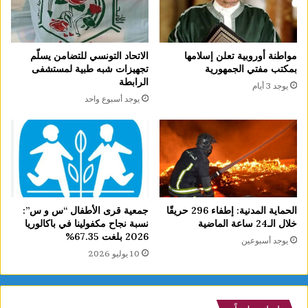
مواطنة أوروبية تعلن إسلامها
الاتحاد التونسي للتضامن يسلّم
بمكتب مفتي الجمهورية
تجهيزات شبه طبية لمستشفى
الرابطة
يوجد 3 أيام
يوجد أسبوع واحد
الحماية المدنية: إطفاء 296 حريقًا
جمعية قرى الأطفال “س و س”:
خلال الـ24 ساعة الماضية
نسبة نجاح مكفولينا في باكالوريا
2026 بلغت 67.35%
يوجد أسبوعين
10 يوليو 2026