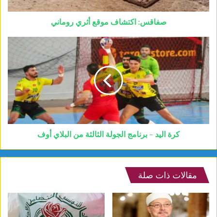
صفاقس: اكتشاف موقع أثري روماني
كرة اليد - برنامج الجولة الثالثة من البلاي أوف
مقالات ذات صلة