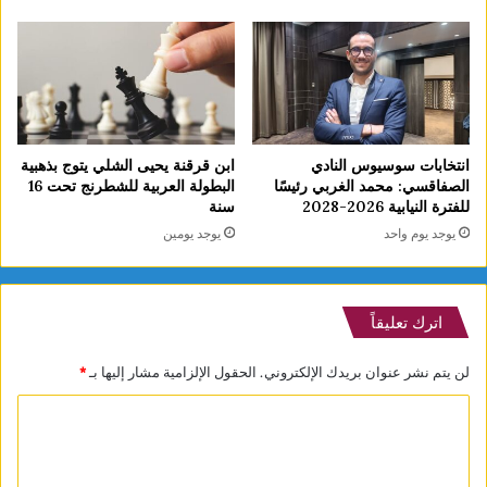
انتخابات سوسيوس النادي
ابن قرقنة يحيى الشلي يتوج بذهبية
الصفاقسي: محمد الغربي رئيسًا
البطولة العربية للشطرنج تحت 16
للفترة النيابية 2026-2028
سنة
يوجد يوم واحد
يوجد يومين
اترك تعليقاً
لن يتم نشر عنوان بريدك الإلكتروني.
الحقول الإلزامية مشار إليها بـ
*
ا
ل
ت