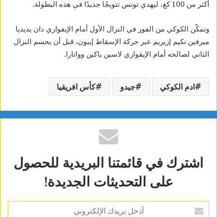
أكثر من 100 كغ، ليهدي تونس تتويجًا جديدًا في هذه البطولة.
وتمكّن الكوكي من الفوز في النزال الأول أمام الإيفواري دان يديديا
ميرفين نكيم إزيريم عبر حركة الإسقاط إيبون، قبل أن يحسم النزال
الثاني لصالحه أمام الإيفواري لاسين ياكين وواتارا.
ادم الكوكي
جيدو
كأس افريقيا
اشترك في قائمتنا البريدية للحصول
على التحديثات الجديدة!
أدخل
بريدك