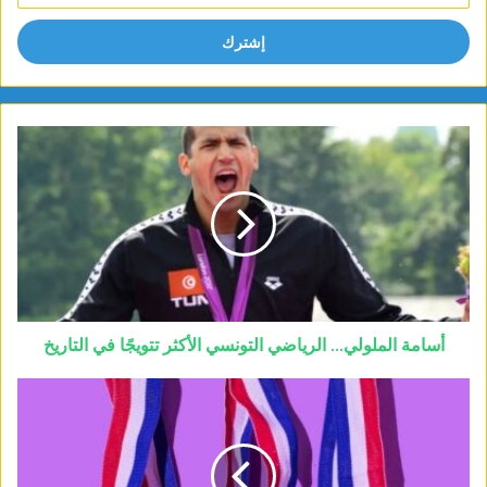
الإلكتروني
أسامة الملولي… الرياضي التونسي الأكثر تتويجًا في التاريخ