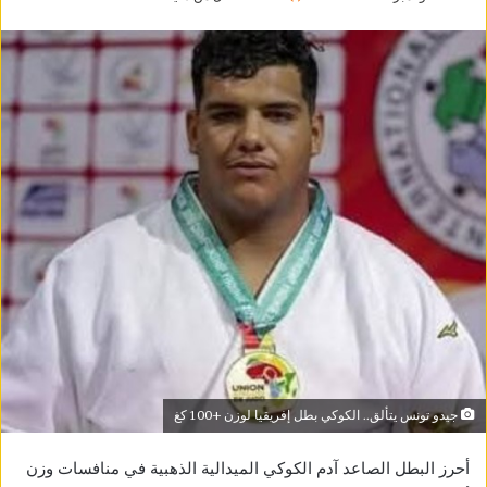
جيدو تونس يتألق.. الكوكي بطل إفريقيا لوزن +100 كغ
أحرز البطل الصاعد آدم الكوكي الميدالية الذهبية في منافسات وزن