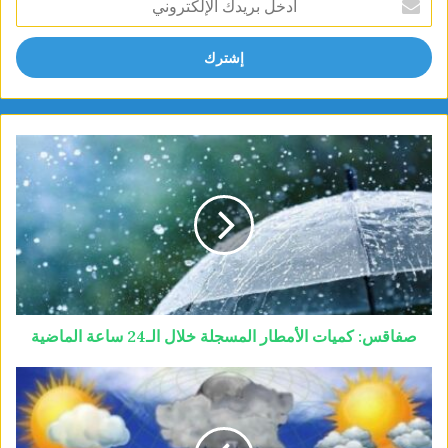
بريدك
الإلكتروني
صفاقس: كميات الأمطار المسجلة خلال الـ24 ساعة الماضية