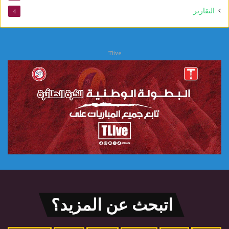
التقارير
4
Tlive
اتبحث عن المزيد؟