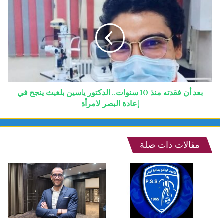
بعد أن فقدته منذ 10 سنوات.. الدكتور ياسين بلغيث ينجح في
إعادة البصر لامرأة
مقالات ذات صلة