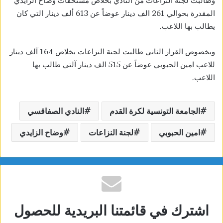
وطالبت لجنة النزاعات من النادي بخلاص مستحقات وضاح الزايدي
المقدرة بحوالي 261 الف دينار عوضاً عن 613 ألف دينار التي كان
يطالب بها اللاعب.
وبخصوص القرار الثاني طالبت لجنة النزاعات بخلاص 164 آلف دينار
للاعب امين الحبوبي عوضاً عن 515 الف دينار آلتي طالب بها
اللاعب.
الجامعة التونسية لكرة القدم
النادي الصفاقسي
امين الحبوبي
لجنة النزاعات
وضاح الزايدي
اشترك في قائمتنا البريدية للحصول