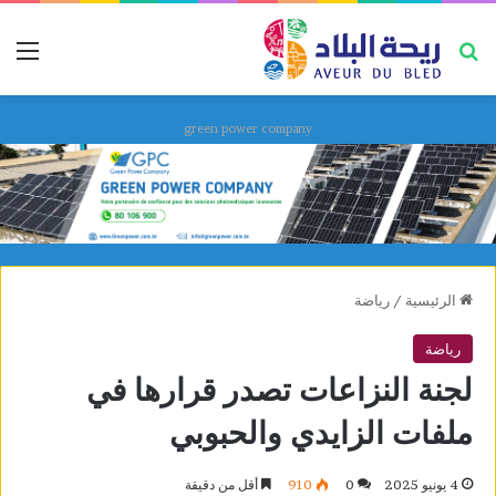
بحث عن
قائ
green power company
الرئيسية
/
رياضة
رياضة
لجنة النزاعات تصدر قرارها في
ملفات الزايدي والحبوبي
4 يونيو 2025
0
910
أقل من دقيقة