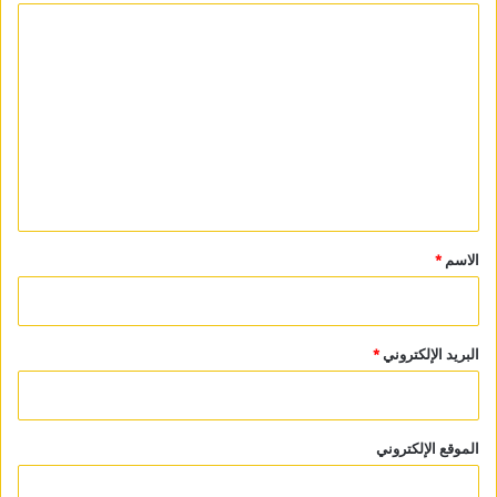
ا
ل
ت
ع
ل
ي
ق
*
الاسم
*
البريد الإلكتروني
*
الموقع الإلكتروني