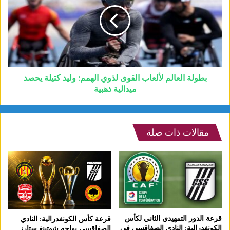
بطولة العالم لألعاب القوى لذوي الهمم: وليد كتيلة يحصد
ميدالية ذهبية
مقالات ذات صلة
قرعة الدور التمهيدي الثاني لكأس
قرعة كأس الكونفدرالية: النادي
الكونفدرالية: النادي الصفاقسي في
الصفاقسي يواجه شوتينغ ستارز