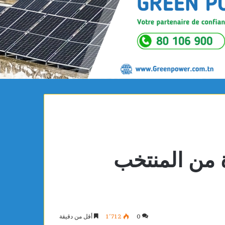
 من المنتخب
0
1٬712
أقل من دقيقة