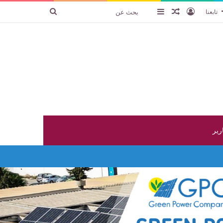
تسجيل الدخول
عنصر عشوائي
إضافة عمود جانبي
بحث
تابعنا
عن
ارير