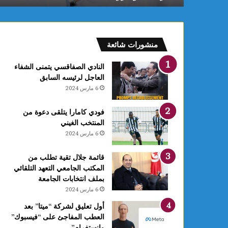
الصحي
والبيئة
منشورات شائعة
النادي الصفاقسي يتمنى الشفاء
العاجل لرئيسه السابق
6 مارس 2024
فودي كامارا يتلقى دعوة من
المنتخب الغيني
6 مارس 2024
قائمة جلال تقية تطلب من
المكتب الجامعي التعهد التلقائي
بملف انتخابات الجامعة
6 مارس 2024
أول تعليق لشركة “ميتا” بعد
العطب المفاجئ على “فيسبوك”
وانستغرام”