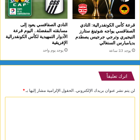
النادي الصفاقسي يعود إلى
قرعة كأس الكونفدرالية: النادي
مسابقته المفضلة.. اليوم قرعة
الصفاقسي يواجه شوتينغ ستارز
الأدوار التمهيدية لكأس الكونفدرالية
النيجيري وترجي جرجيس يصطدم
الإفريقية
بديامبارس السنغالي
يوجد يوم واحد
يوجد 23 ساعة
اترك تعليقاً
لن يتم نشر عنوان بريدك الإلكتروني.
الحقول الإلزامية مشار إليها بـ
*
ا
ل
ت
ع
ل