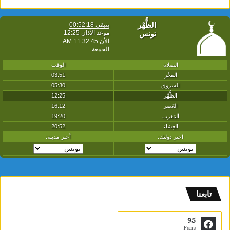
تابعنا
95
Fans