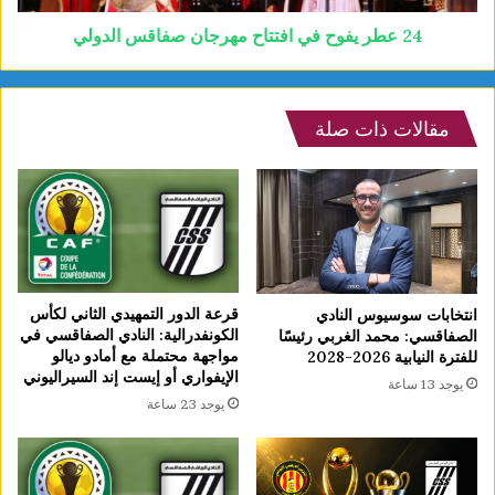
24 عطر يفوح في افتتاح مهرجان صفاقس الدولي
مقالات ذات صلة
قرعة الدور التمهيدي الثاني لكأس
انتخابات سوسيوس النادي
الكونفدرالية: النادي الصفاقسي في
الصفاقسي: محمد الغربي رئيسًا
مواجهة محتملة مع أمادو ديالو
للفترة النيابية 2026-2028
الإيفواري أو إيست إند السيراليوني
يوجد 13 ساعة
يوجد 23 ساعة