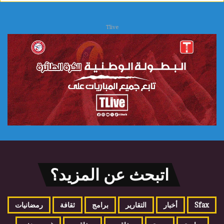
Tlive
اتبحث عن المزيد؟
Sfax
أخبار
التقارير
برامج
ثقافة
رمضانيات