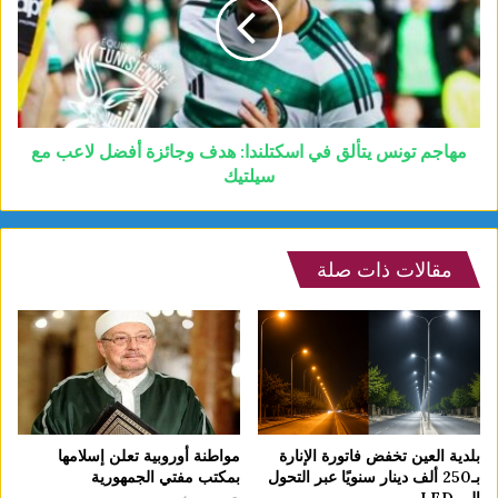
مهاجم تونس يتألق في اسكتلندا: هدف وجائزة أفضل لاعب مع
سيلتيك
مقالات ذات صلة
بلدية العين تخفض فاتورة الإنارة
مواطنة أوروبية تعلن إسلامها
بـ250 ألف دينار سنويًا عبر التحول
بمكتب مفتي الجمهورية