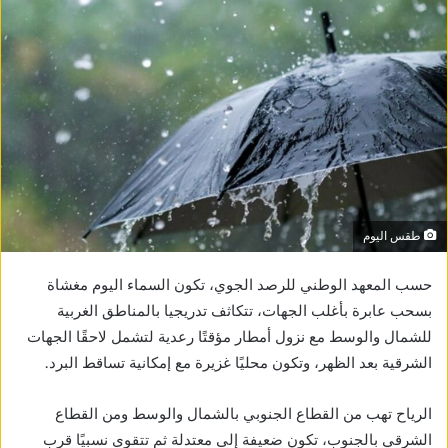
طقس اليوم
حسب المعهد الوطني للرصد الجوي، تكون السماء اليوم مغشاة
بسحب عابرة بأغلب الجهات، تتكاثف تدريجيا بالمناطق الغربية
للشمال والوسط مع نزول أمطار مؤقتًا رعدية لتشمل لاحقًا الجهات
الشرقية بعد الظهر، وتكون محليًا غزيرة مع إمكانية تساقط البرد.
الرياح تهب من القطاع الجنوبي بالشمال والوسط ومن القطاع
الشرقي بالجنوب، تكون ضعيفة إلى معتدلة ثم تتقوى نسبيًا قرب