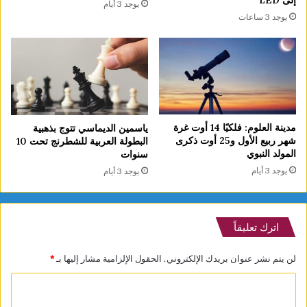
إلى LED
يوجد 3 أيام
يوجد 3 ساعات
مدينة العلوم: فلكيًا 14 أوت غرة
ياسمين الديماسي تتوج بذهبية
شهر ربيع الأول و25 أوت ذكرى
البطولة العربية للشطرنج تحت 10
المولد النبوي
سنوات
يوجد 3 أيام
يوجد 3 أيام
اترك تعليقاً
لن يتم نشر عنوان بريدك الإلكتروني.
الحقول الإلزامية مشار إليها بـ
*
ا
ل