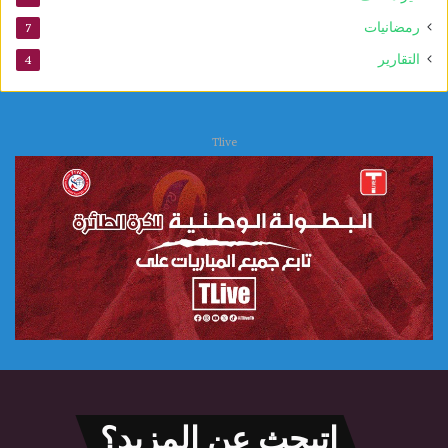
رمضانيات
7
التقارير
4
Tlive
اتبحث عن المزيد؟