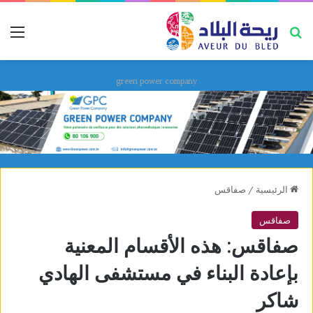
بحث عن
قائ
green power company
الرئيسية
/
صفاقس
صفاقس
صفاقس: هذه الأقسام المعنية
بإعادة البناء في مستشفى الهادي
شاكر