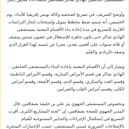
وأوضح الشريف، في تصريح لصحفية وكالة تونس إفريقيا للأنباء، يوم
الخميس، أنه سيتم ضبط مخطط تمويل وإستحثاث إنجاز الدراسات
اللازمة للتسريع في مدة إعادة بناء الأقسام المعنية بمستشفى
الهادي شاكر حتى تكون جاهزة للإستغلال في غضون سنتين ونصف
أو ثلاثة سنوات على أقصى تقدير، معربا عن تثمينه لهذا القرار الذي
وصفه بالريادي والقيّم.
ويشار إلى أن الأقسام المعنية بإعادة البناء بالمستشفى الجامعي
الهادي شاكر هي قسم الأمراض السارية، وقسم الأمراض الباطنية،
وقسم الغدد والسكري، وقسم الدم، وقسم الأشعة، وقسم أمراض
الكلى، وقسم أمراض القلب والشرايين.
وبخصوص المستشفى الجهوي بئر علي بن خليفة بصفاقس، قال
المدير الجهوي للصحة بصفاقس، إن “لجنة المشاريع الكبرى، أقرت
التسريع في إستكمال الإجراءات والتدابير المستوجبة للقيام
بالإصلاحات الضرورية لمبنى المستشفى، حسب الإختبارات المنجزة،