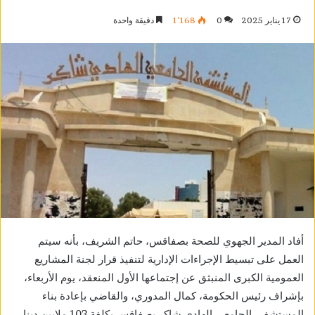
17 يناير 2025
0
1٬168
دقيقة واحدة
أفاد المدير الجهوي للصحة بصفاقس، حاتم الشريف، بأنه سيتم
العمل على تبسيط الإجراءات الإدارية لتنفيذ قرار لجنة المشاريع
العمومية الكبرى المنبثق عن إجتماعها الأول المنعقد، يوم الأربعاء،
بإشراف رئيس الحكومة، كمال المدوري، والقاضي بإعادة بناء
المستشفى الجامعي الهادي شاكر بصفاقس بكلفة 103 ملايين دينار.