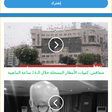
صفاقس: كميات الأمطار المسجلة خلال الـ24 ساعة الماضية