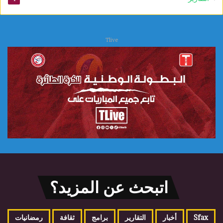
Tlive
اتبحث عن المزيد؟
Sfax
أخبار
التقارير
برامج
ثقافة
رمضانيات