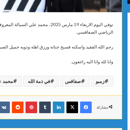
توفي اليوم الاربعاء 19 مارس 2025، محمد
الرياضي الصفاقسي.
رحم الله الفقيد واسكنه فسيح جناته ورزق اهله وذويه جميل الصبر
وانا لله وانا اليه راجعون.
زمبو
صفاقس
في ذمة الله
محمد عل
فيسبوك
X
لينكدإن
بينتيريست
مشاركة