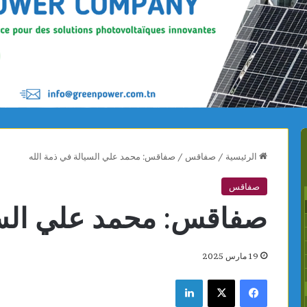
الرئيسية
/
صفاقس
/
صفاقس: محمد علي السيالة في ذمة الله
صفاقس
صفاقس: محمد علي السيا
19 مارس 2025
فيسبوك
X
لينكدإن