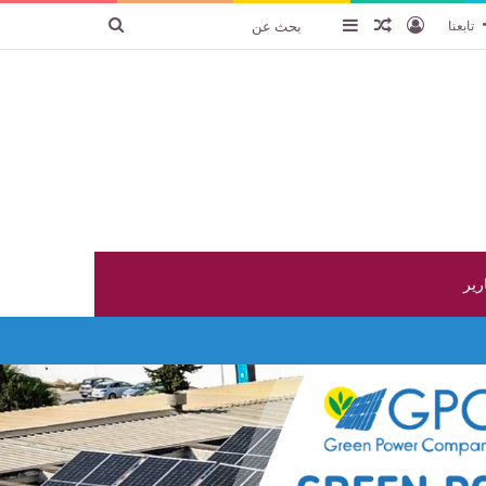
تسجيل الدخول
عنصر عشوائي
إضافة عمود جانبي
بحث
تابعنا
عن
ارير