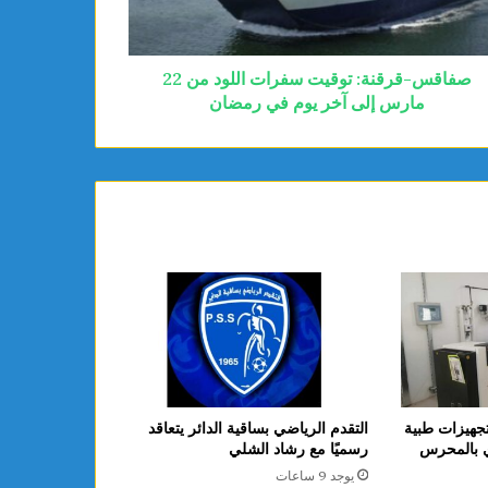
صفاقس-قرقنة: توقيت سفرات اللود من 22
مارس إلى آخر يوم في رمضان
جهيزات طبية
التقدم الرياضي بساقية الدائر يتعاقد
ي بالمحرس
رسميًا مع رشاد الشلي
يوجد 9 ساعات