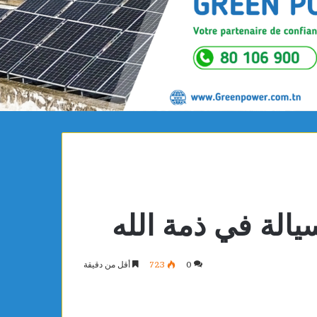
لة في ذمة الله
0
723
أقل من دقيقة