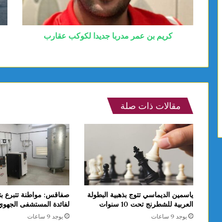
كريم بن عمر مدربا جديدا لكوكب عقارب
مقالات ذات صلة
ياسمين الديماسي تتوج بذهبية البطولة
صفاقس: مواطنة تتبرع بت
العربية للشطرنج تحت 10 سنوات
لفائدة المستشفى الجهو
يوجد 9 ساعات
يوجد 9 ساعات