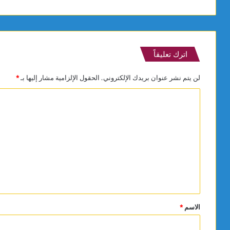
اترك تعليقاً
لن يتم نشر عنوان بريدك الإلكتروني.
الحقول الإلزامية مشار إليها بـ
*
ا
ل
ت
ع
ل
ي
ق
*
الاسم
*