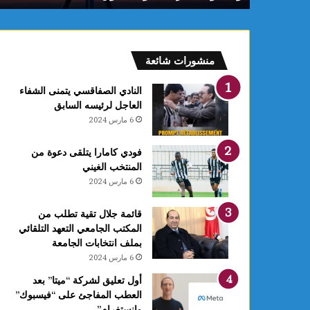
أوت
ذكرى
المولد
النبوي
منشورات شائعة
النادي الصفاقسي يتمنى الشفاء
العاجل لرئيسه السابق
6 مارس 2024
فودي كامارا يتلقى دعوة من
المنتخب الغيني
6 مارس 2024
قائمة جلال تقية تطلب من
المكتب الجامعي التعهد التلقائي
بملف انتخابات الجامعة
6 مارس 2024
أول تعليق لشركة “ميتا” بعد
العطب المفاجئ على “فيسبوك”
وانستغرام”