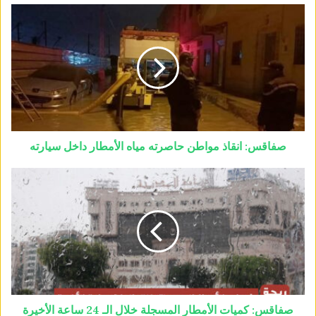
صفاقس: انقاذ مواطن حاصرته مياه الأمطار داخل سيارته
صفاقس: كميات الأمطار المسجلة خلال الـ 24 ساعة الأخيرة