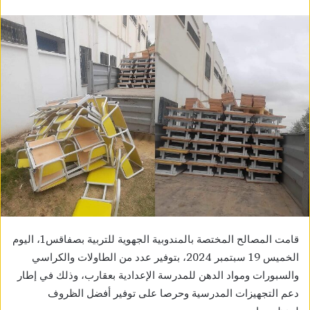
قامت المصالح المختصة بالمندوبية الجهوية للتربية بصفاقس1، اليوم
الخميس 19 سبتمبر 2024، بتوفير عدد من الطاولات والكراسي
والسبورات ومواد الدهن للمدرسة الإعدادية بعقارب، وذلك في إطار
دعم التجهيزات المدرسية وحرصا على توفير أفضل الظروف