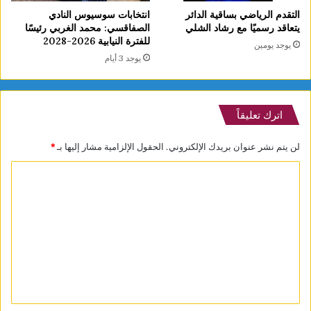
التقدم الرياضي بساقية الدائر
انتخابات سوسيوس النادي
يتعاقد رسميًا مع رشاد الشلي
الصفاقسي: محمد الغربي رئيسًا
للفترة النيابية 2026-2028
يوجد يومين
يوجد 3 أيام
اترك تعليقاً
لن يتم نشر عنوان بريدك الإلكتروني.
الحقول الإلزامية مشار إليها بـ
*
ا
ل
ت
ع
ل
ي
ق