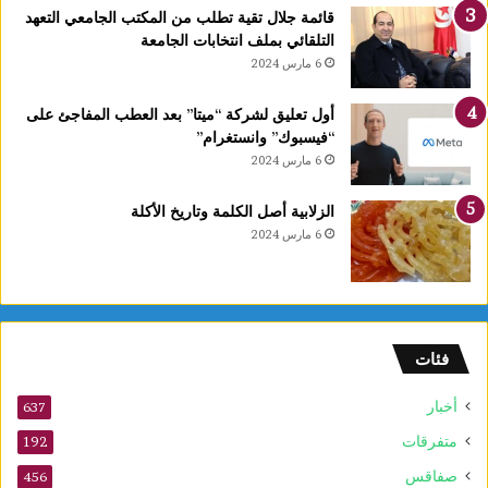
قائمة جلال تقية تطلب من المكتب الجامعي التعهد
التلقائي بملف انتخابات الجامعة
6 مارس 2024
أول تعليق لشركة “ميتا” بعد العطب المفاجئ على
“فيسبوك” وانستغرام”
6 مارس 2024
الزلابية أصل الكلمة وتاريخ الأكلة
6 مارس 2024
فئات
أخبار
637
متفرقات
192
صفاقس
456