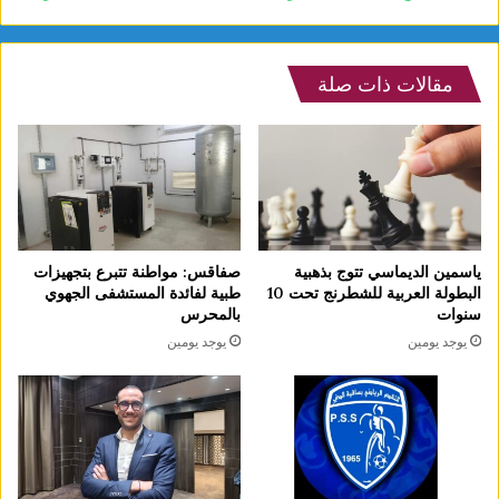
مقالات ذات صلة
ياسمين الديماسي تتوج بذهبية
صفاقس: مواطنة تتبرع بتجهيزات
البطولة العربية للشطرنج تحت 10
طبية لفائدة المستشفى الجهوي
سنوات
بالمحرس
يوجد يومين
يوجد يومين