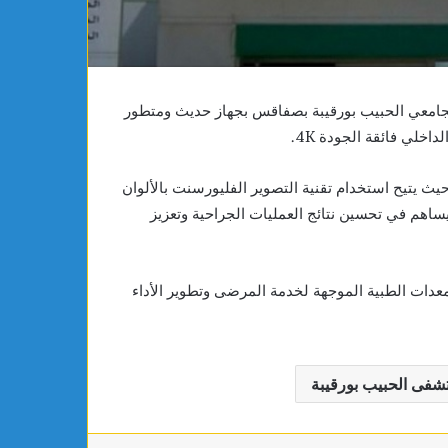
امعي الحبيب بورقيبة بصفاقس بجهاز حديث ومتطور
اخلي فائقة الجودة 4K.
ث يتيح استخدام تقنية التصوير الفليورسنت بالألوان
وسرعة، مما يساهم في تحسين نتائج العمليات الجراحية وتعزيز
عتبر تعزيزا هاما للمعدات الطبية الموجهة لخدمة المرضى وتطوير الأداء
فى الحبيب بورقيبة