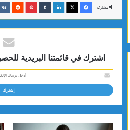
فيسبوك
X
لينكدإن
بينتيريست
مشاركة
اشترك في قائمتنا البريدية للحص
أدخل
بريدك
الإلكتروني