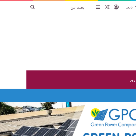
تسجيل الدخول
عنصر عشوائي
إضافة عمود جانبي
بحث
تابعنا
عن
ارير