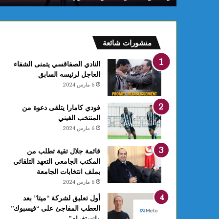
د
ي
منشورات شائعة
النادي الصفاقسي يتمنى الشفاء
العاجل لرئيسه السابق
6 مارس 2024
فودي كامارا يتلقى دعوة من
المنتخب الغيني
6 مارس 2024
قائمة جلال تقية تطلب من
المكتب الجامعي التعهد التلقائي
بملف انتخابات الجامعة
6 مارس 2024
أول تعليق لشركة “ميتا” بعد
العطب المفاجئ على “فيسبوك”
وانستغرام”