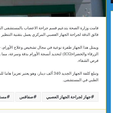
قامت وزارة الصحة بتدعيم قسم جراحة الاعصاب بالمستشفى الج
فائق الدقة لجراحة الجهاز العصبي المركزي يعمل بتقنية التنظير الد
ويمثل هذا الجهاز طفرة نوعية في مجال تشخيص وعلاج الأورام، حي
الزرقاء والخضراء(ICG) لتحديد أنسجة الأورام بدقة 
فرص الشفاء.
وتبلغ كلفة الجهاز الجديد 340 ألف دينار، وهو ي
الطبي في المستشفى.
جهاز لجراحة الجهاز العصبي
صفاقس
مستش