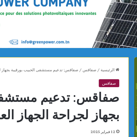
الرئيسية
/
صفاقس
/
صفاقس: تدعيم مستشفى الحبيب بورقيبة بجهاز لج
صفاقس
صفاقس: تدعيم مستشفى 
بجهاز لجراحة الجهاز ال
12 فبراير 2025