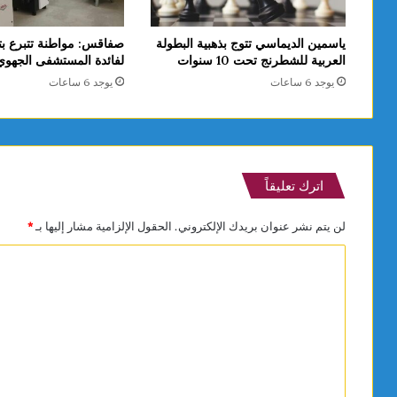
ياسمين الديماسي تتوج بذهبية البطولة
صفاقس: مواطنة تتبرع بت
العربية للشطرنج تحت 10 سنوات
لفائدة المستشفى الجهو
يوجد 6 ساعات
يوجد 6 ساعات
اترك تعليقاً
لن يتم نشر عنوان بريدك الإلكتروني.
الحقول الإلزامية مشار إليها بـ
*
ا
ل
ت
ع
ل
ي