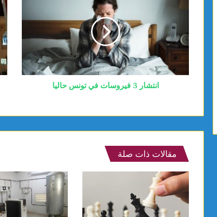
انتشار 3 فيروسات في تونس حاليا
مقالات ذات صلة