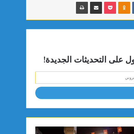
بوكيت
Odnoklassniki
مشاركة عبر البريد
طباعة
ول على التحديثات الجديدة!