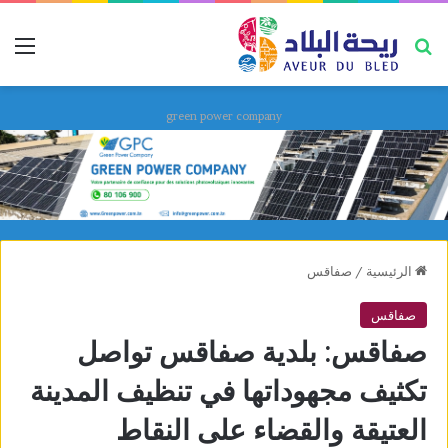
بحث عن
قائ
green power company
الرئيسية
/
صفاقس
صفاقس
صفاقس: بلدية صفاقس تواصل
تكثيف مجهوداتها في تنظيف المدينة
العتيقة والقضاء على النقاط