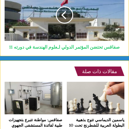
صفاقس تحتضن المؤتمر الدولي لـعلوم الهندسة في دورته 11
مقالات ذات صلة
ياسمين الديماسي تتوج بذهبية
صفاقس: مواطنة تتبرع بتجهيزات
البطولة العربية للشطرنج تحت 10
طبية لفائدة المستشفى الجهوي