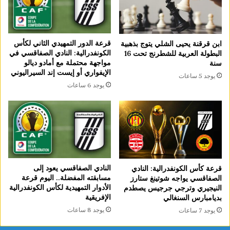
قرعة الدور التمهيدي الثاني لكأس
ابن قرقنة يحيى الشلي يتوج بذهبية
الكونفدرالية: النادي الصفاقسي في
البطولة العربية للشطرنج تحت 16
مواجهة محتملة مع أمادو ديالو
سنة
الإيفواري أو إيست إند السيراليوني
يوجد 5 ساعات
يوجد 6 ساعات
النادي الصفاقسي يعود إلى
قرعة كأس الكونفدرالية: النادي
مسابقته المفضلة.. اليوم قرعة
الصفاقسي يواجه شوتينغ ستارز
الأدوار التمهيدية لكأس الكونفدرالية
النيجيري وترجي جرجيس يصطدم
الإفريقية
بديامبارس السنغالي
يوجد 8 ساعات
يوجد 7 ساعات