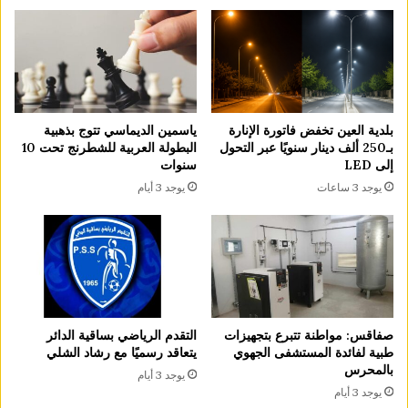
بلدية العين تخفض فاتورة الإنارة
ياسمين الديماسي تتوج بذهبية
بـ250 ألف دينار سنويًا عبر التحول
البطولة العربية للشطرنج تحت 10
إلى LED
سنوات
يوجد 3 ساعات
يوجد 3 أيام
صفاقس: مواطنة تتبرع بتجهيزات
التقدم الرياضي بساقية الدائر
طبية لفائدة المستشفى الجهوي
يتعاقد رسميًا مع رشاد الشلي
بالمحرس
يوجد 3 أيام
يوجد 3 أيام