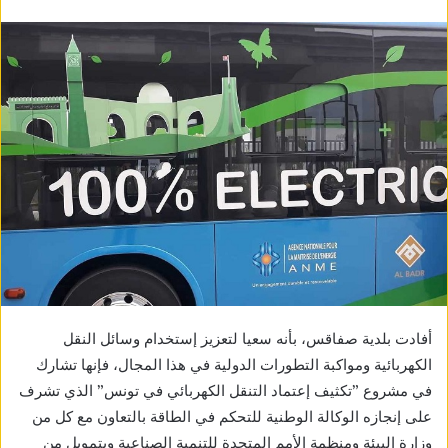
أفادت بلدية صفاقس، بأنه سعيا لتعزيز إستخدام وسائل النقل
الكهربائية ومواكبة التطورات الدولية في هذا المجال، فإنها تشارك
في مشروع ”تكثيف إعتماد التنقل الكهربائي في تونس” الذي تشرف
على إنجازه الوكالة الوطنية للتحكم في الطاقة بالتعاون مع كل من
وزارة البيئة ومنظمة الأمم المتحدة للتنمية الصناعية وبتمويل من