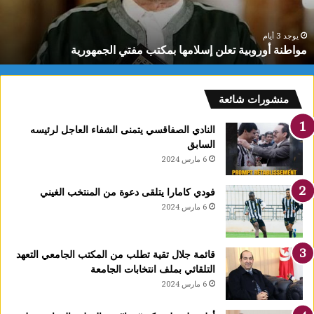
لجمهورية
ش
ر
ا
يوجد 3 أيام
مواطنة أوروبية تعلن إسلامها بمكتب مفتي الجمهورية
أ
ذ
ا
منشورات شائعة
ا
النادي الصفاقسي يتمنى الشفاء العاجل لرئيسه
السابق
6 مارس 2024
فودي كامارا يتلقى دعوة من المنتخب الغيني
6 مارس 2024
قائمة جلال تقية تطلب من المكتب الجامعي التعهد
التلقائي بملف انتخابات الجامعة
6 مارس 2024