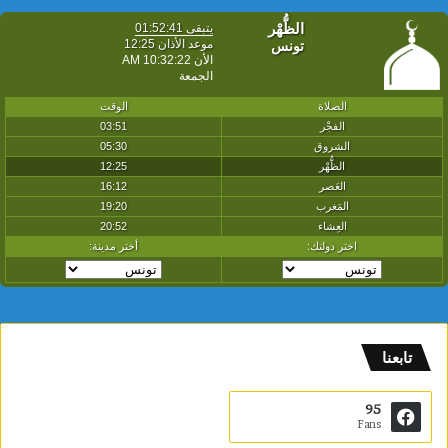
تابعنا
95
Fans