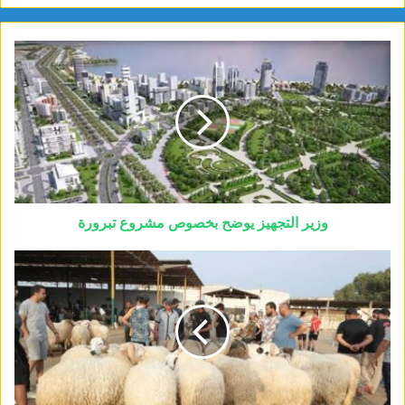
وزير التجهيز يوضح بخصوص مشروع تبرورة