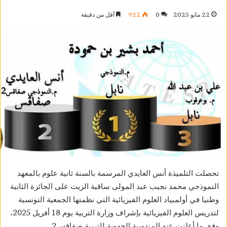
22 مايو 2025
0
922
أقل من دقيقة
تحصلت التلميذة أنس العايدي المرسمة بالسنة ثانية علوم بالمعهد
النموذجي محمد نجيب عبد المولى ساقية الزيت على الجائزة الثانية
وطنيا في أولمبياد العلوم الفيزيائية التي نظمتها الجمعية التونسية
لتدريس العلوم الفيزيائية بإشراف وزارة التربية يوم 18 أفريل 2025،
وفق ما أعلنت عنه المندوبية الجهوية للتربية صفاقس2.