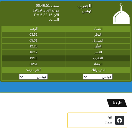
تابعنا
95
Fans