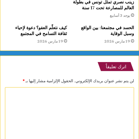
زينب نصري تمثل تونس في بطولة
العالم للمصارعة تحت 17 سنة
يوجد 3 أسابيع
الحسد في مجتمعنا: بين الواقع
كيف نتعلّم العفو؟ دعوة لإحياء
وسبل الوقاية
ثقافة التسامح في المجتمع
19 مارس 2026
19 مارس 2026
اترك تعليقاً
لن يتم نشر عنوان بريدك الإلكتروني.
الحقول الإلزامية مشار إليها بـ
*
ا
ل
ت
ع
ل
ي