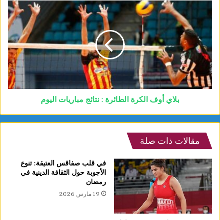
بلاي أوف الكرة الطائرة : نتائج مباريات اليوم
مقالات ذات صلة
في قلب صفاقس العتيقة: تنوع
الأجوبة حول الثقافة الدينية في
رمضان
19 مارس 2026