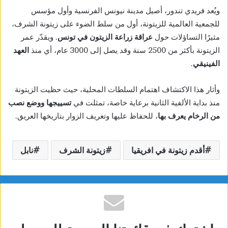
ويُعد فريدي تندور، أصيل مدينة نيونس الفرنسية وأول مؤسس
للجمعية العالمية للزيتونة، أول من سلط الضوء على زيتونة الشرف،
مثيرًا التساؤلات حول
عراقة زراعة الزيتون في تونس
. ويقدّر عمر
الزيتونة بأكثر من 2500 سنة وقد يصل إلى 3000 عام، أي منذ
العهد
الفينيقي
.
وأثار هذا الاكتشاف اهتمام السلطات المحلية، حيث حظيت الزيتونة
منذ بداية الألفية الثانية برعاية خاصة، تمثلت في
تسييجها ووضع نصب
من الرخام يعرف بها
، للحفاظ عليها وتعريف الزوار بتاريخها العريق.
أقدم زيتونة في افريقيا
زيتونة الشرف
نابل