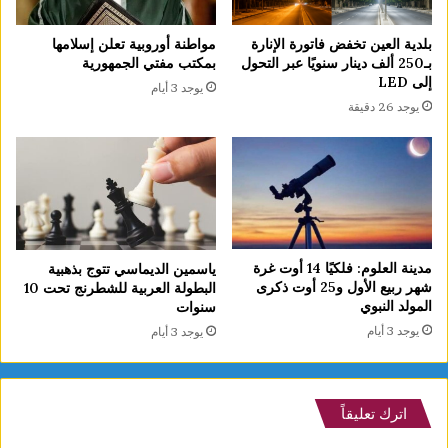
بلدية العين تخفض فاتورة الإنارة
مواطنة أوروبية تعلن إسلامها
بـ250 ألف دينار سنويًا عبر التحول
بمكتب مفتي الجمهورية
إلى LED
يوجد 3 أيام
يوجد 26 دقيقة
مدينة العلوم: فلكيًا 14 أوت غرة
ياسمين الديماسي تتوج بذهبية
شهر ربيع الأول و25 أوت ذكرى
البطولة العربية للشطرنج تحت 10
المولد النبوي
سنوات
يوجد 3 أيام
يوجد 3 أيام
اترك تعليقاً