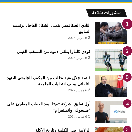
ذ
ا
منشورات شائعة
ا
النادي الصفاقسي يتمنى الشفاء العاجل لرئيسه
السابق
6 مارس 2024
فودي كامارا يتلقى دعوة من المنتخب الغيني
6 مارس 2024
قائمة جلال تقية تطلب من المكتب الجامعي التعهد
التلقائي بملف انتخابات الجامعة
6 مارس 2024
أول تعليق لشركة “ميتا” بعد العطب المفاجئ على
“فيسبوك” وانستغرام”
6 مارس 2024
الزلابية أصل الكلمة وتاريخ الأكلة