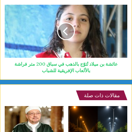
عائشة بن ميلاد تُتوّج بالذهب في سباق 200 متر فراشة
بالألعاب الإفريقية للشباب
مقالات ذات صلة