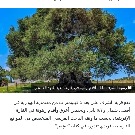
زيتونة الشرف بنابل.. أقدم زيتونة في إفريقيا تعود للعهد الفينيقي
تقع قرية الشرف على بعد 6 كيلومترات من معتمدية الهوارية في
أقصى شمال ولاية نابل، وتحتضن
أعرق وأقدم زيتونة في القارة
الإفريقية
، بحسب ما وثقه الباحث الفرنسي المتخصص في المواقع
التاريخية، فريدي تندور، في كتابه
“تونس”
.