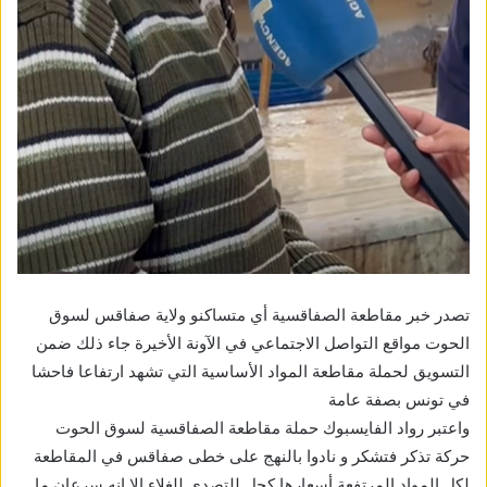
تصدر خبر مقاطعة الصفاقسية أي متساكنو ولاية صفاقس لسوق
الحوت مواقع التواصل الاجتماعي في الآونة الأخيرة جاء ذلك ضمن
التسويق لحملة مقاطعة المواد الأساسية التي تشهد ارتفاعا فاحشا
في تونس بصفة عامة
واعتبر رواد الفايسبوك حملة مقاطعة الصفاقسية لسوق الحوت
حركة تذكر فتشكر و نادوا بالنهج على خطى صفاقس في المقاطعة
لكل المواد المرتفعة أسعارها كحل للتصدي للغلاء إلا انه سرعان ما