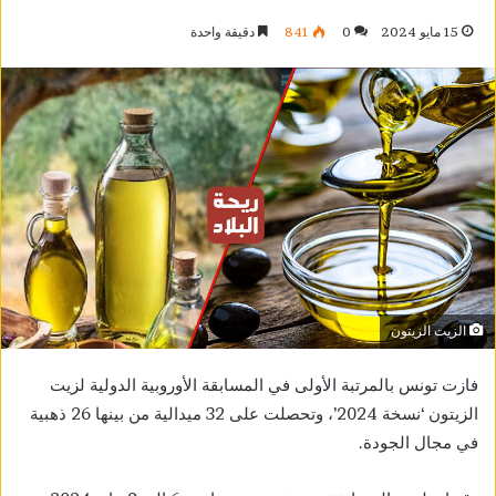
15 مايو 2024
0
841
دقيقة واحدة
الزيت الزيتون
فازت تونس بالمرتبة الأولى في المسابقة الأوروبية الدولية لزيت
الزيتون ‘نسخة 2024’، وتحصلت على 32 ميدالية من بينها 26 ذهبية
في مجال الجودة.