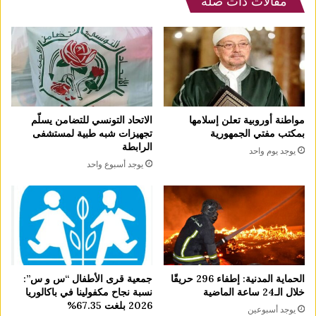
مقالات ذات صلة
مواطنة أوروبية تعلن إسلامها
الاتحاد التونسي للتضامن يسلّم
بمكتب مفتي الجمهورية
تجهيزات شبه طبية لمستشفى
الرابطة
يوجد يوم واحد
يوجد أسبوع واحد
الحماية المدنية: إطفاء 296 حريقًا
جمعية قرى الأطفال “س و س”:
خلال الـ24 ساعة الماضية
نسبة نجاح مكفولينا في باكالوريا
2026 بلغت 67.35%
يوجد أسبوعين