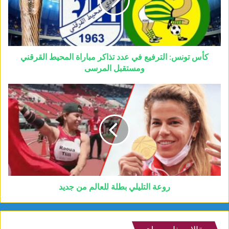
كأس تونس: الترفيع في عدد تذاكر مباراة المحيط القرقني
ومستقبل المرسى
روعة التليلي بطلة للعالم من جديد