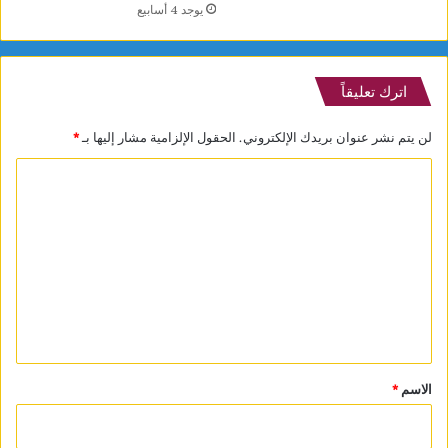
يوجد 4 أسابيع
اترك تعليقاً
لن يتم نشر عنوان بريدك الإلكتروني.
الحقول الإلزامية مشار إليها بـ
*
ا
ل
ت
ع
ل
ي
ق
*
الاسم
*